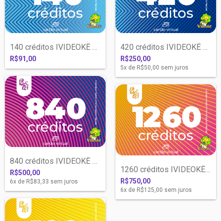
140 créditos IVIDEOKÊ com liberação IMED...
420 créditos IVIDEOKÊ com liberação IMED...
R$91,00
R$250,00
5
x de
R$50,00
sem juros
840 créditos IVIDEOKÊ com liberação IMED...
1260 créditos IVIDEOKÊ com liberação IME...
R$500,00
R$750,00
6
x de
R$83,33
sem juros
6
x de
R$125,00
sem juros