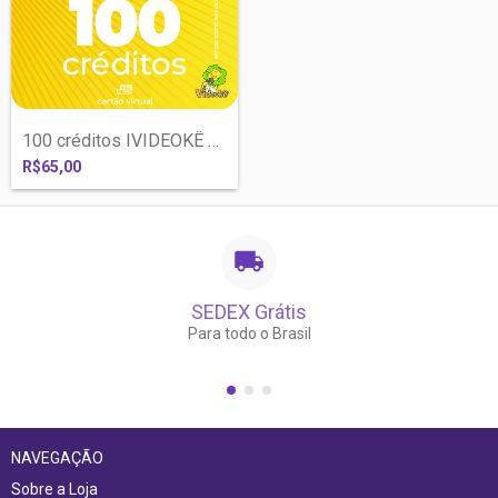
100 créditos IVIDEOKÊ com liberação IMED...
R$65,00
SEDEX Grátis
Para todo o Brasil
NAVEGAÇÃO
Sobre a Loja