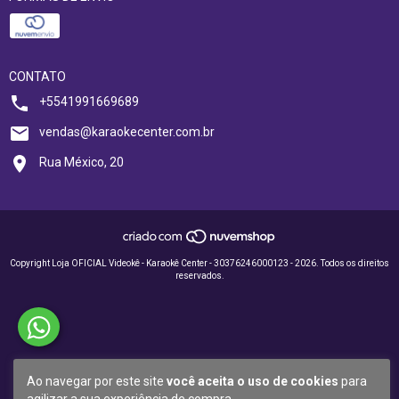
CONTATO
+5541991669689
vendas@karaokecenter.com.br
Rua México, 20
Copyright Loja OFICIAL Videokê - Karaokê Center - 30376246000123 - 2026. Todos os direitos
reservados.
Ao navegar por este site
você aceita o uso de cookies
para