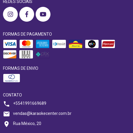
REDES SOCIAIS
FORMAS DE PAGAMENTO
FORMAS DE ENVIO
CONTATO
+5541991669689
vendas@karaokecenter.com.br
Rua México, 20