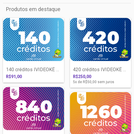
Produtos em destaque
140 créditos IVIDEOKÊ com liberação IMED...
420 créditos IVIDEOKÊ com liberação IMED...
R$91,00
R$250,00
5
x de
R$50,00
sem juros