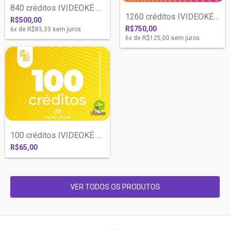
840 créditos IVIDEOKÊ com liberação IMED...
1260 créditos IVIDEOKÊ com liberação IME...
R$500,00
R$750,00
6
x de
R$83,33
sem juros
6
x de
R$125,00
sem juros
100 créditos IVIDEOKÊ com liberação IMED...
R$65,00
VER TODOS OS PRODUTOS